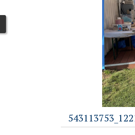
543113753_122