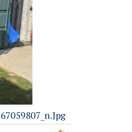
67059807_n.jpg