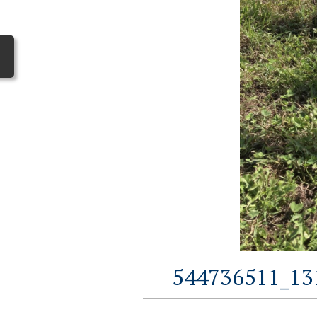
544736511_13