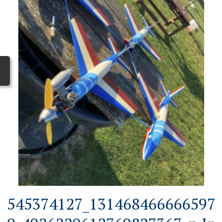
545374127_131468466666597