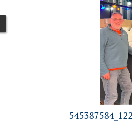
545387584_12