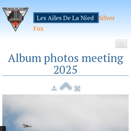
Les Ailes De La Nied
Silver
Fox
Album photos meeting
Accueil
2025
Le Club
Galeries
Espace Membres
Inscription
Manifestations
Hebergements