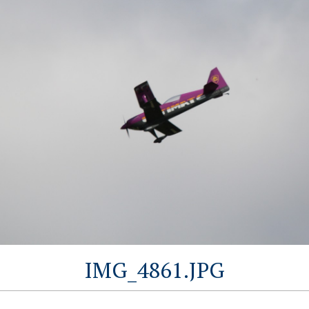
IMG_4861.JPG