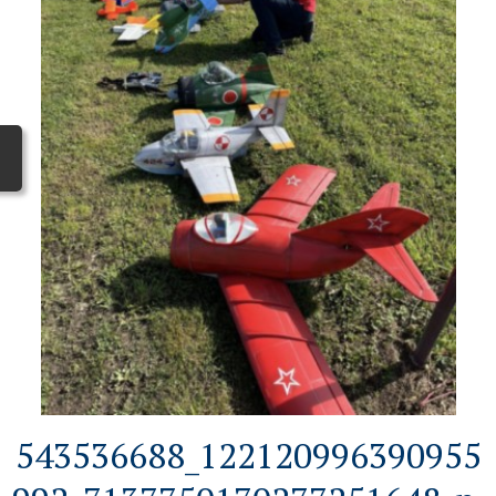
543536688_122120996390955