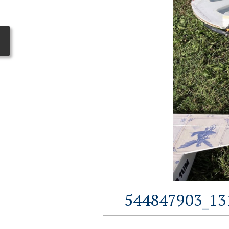
544847903_13