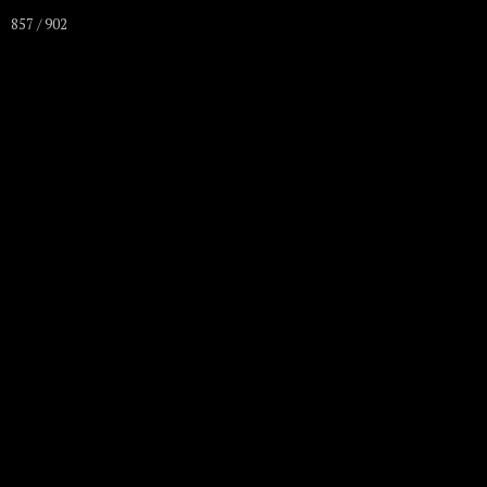
857 / 902
Les A
Club D'Aéromodél
Accueil
L
A